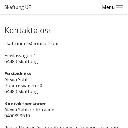
Skaftung UF
Menu
Kontakta oss
skaftunguf@hotmail.com
Frivilasvägen 1
64480 Skaftung
Postadress
Alexia Sahl
Bobergsvägen 30
64480 Skaftung
Kontaktpersoner
Alexia Sahl (ordförande)
0400893610
Rickard Ingves (vice-ordförande, vattenpostansvarig)