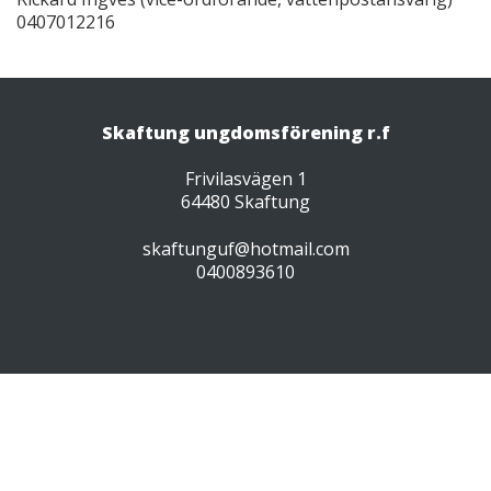
0407012216
Skaftung ungdomsförening r.f
Frivilasvägen 1
64480 Skaftung
skaftunguf@hotmail.com
0400893610